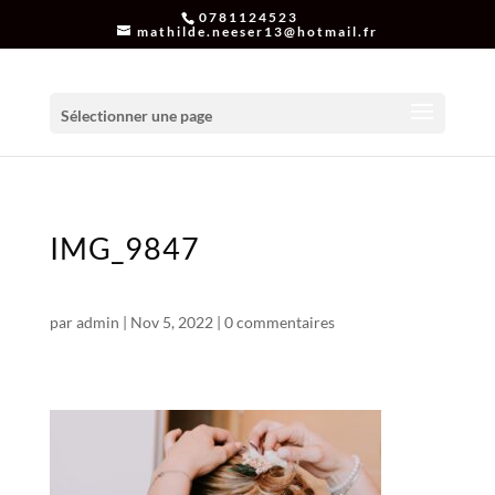
0781124523
mathilde.neeser13@hotmail.fr
Sélectionner une page
IMG_9847
par
admin
|
Nov 5, 2022
|
0 commentaires