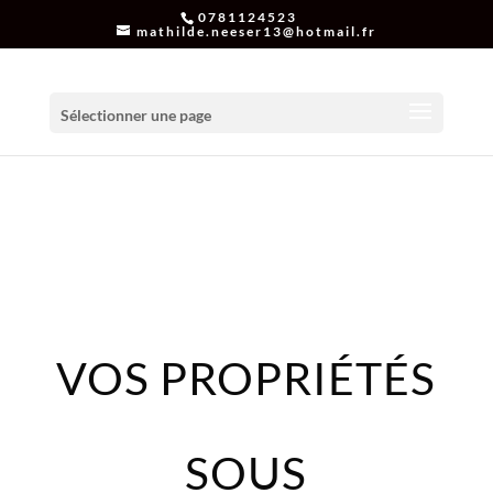
0781124523
mathilde.neeser13@hotmail.fr
Sélectionner une page
VOS PROPRIÉTÉS
SOUS