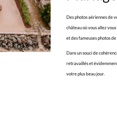
Des photos aériennes de v
château où vous allez vous
et des fameuses photos d
Dans un souci de cohérence 
retravaillés et évidemment
votre plus beau jour.