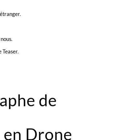
étranger.
 nous.
e Teaser.
aphe de
 en Drone