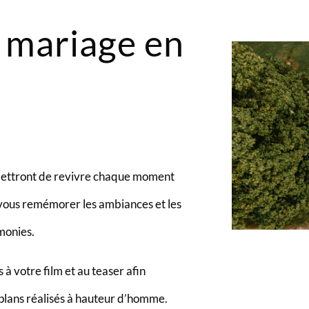
 mariage en
rmettront de revivre chaque moment
e vous remémorer les ambiances et les
émonies.
à votre film et au teaser afin
plans réalisés à hauteur d’homme.