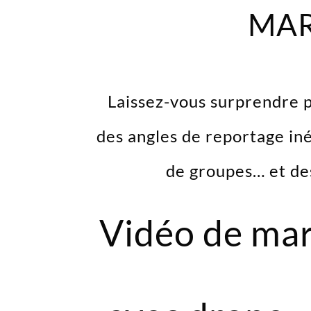
MAR
Laissez-vous surprendre p
des angles de reportage iné
de groupes… et des
Vidéo de ma