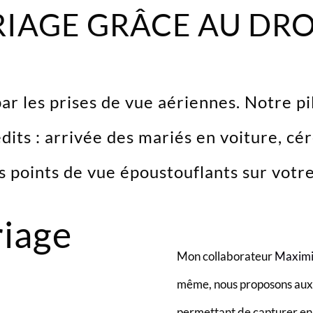
IAGE GRÂCE AU DRO
ar les prises de vue aériennes. Notre pi
dits : arrivée des mariés en voiture, cér
 points de vue époustouflants sur votre
riage
Mon collaborateur
Maximil
même, nous proposons aux 
permettant de capturer e