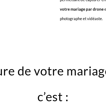
votre mariage par drone
e
photographe et vidéaste.
ure de votre mariag
c’est :