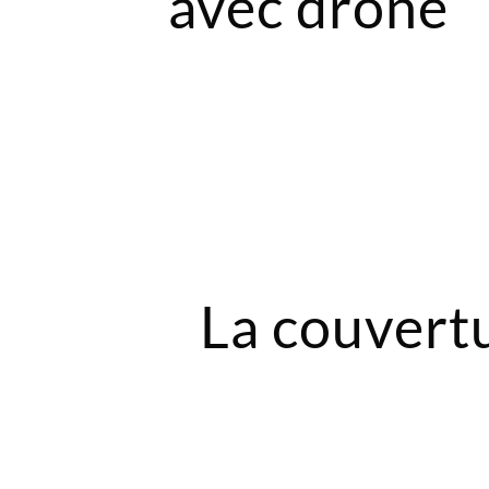
avec drone
La couvert