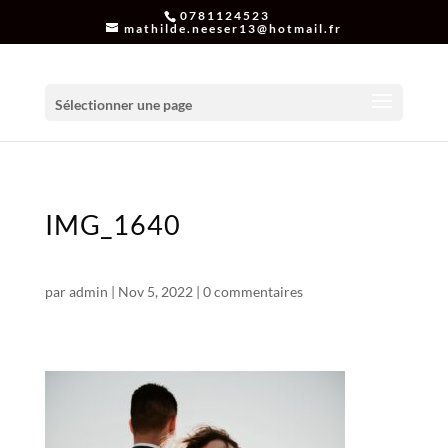
0781124523
mathilde.neeser13@hotmail.fr
Sélectionner une page
IMG_1640
par
admin
|
Nov 5, 2022
|
0 commentaires