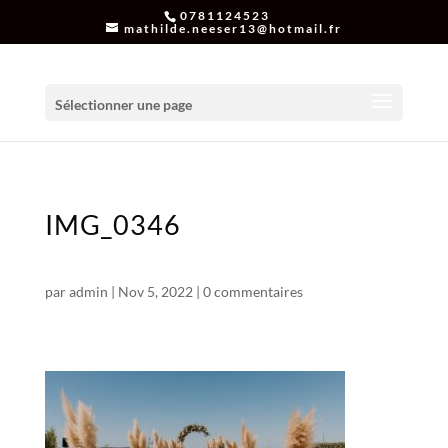
0781124523
mathilde.neeser13@hotmail.fr
Sélectionner une page
IMG_0346
par
admin
|
Nov 5, 2022
|
0 commentaires