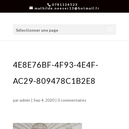
0781124523
mathilde.neeser13@hotmail.fr
Sélectionner une page
4E8E76BF-4F93-4E4F-
AC29-809478C1B2E8
par
admin
|
Sep 4, 2020
|
0 commentaires