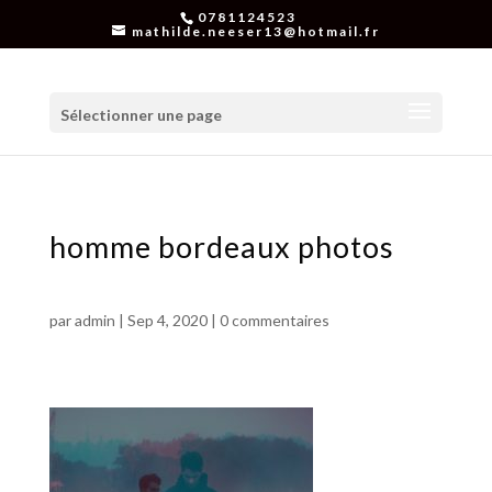
0781124523
mathilde.neeser13@hotmail.fr
Sélectionner une page
homme bordeaux photos
par
admin
|
Sep 4, 2020
|
0 commentaires