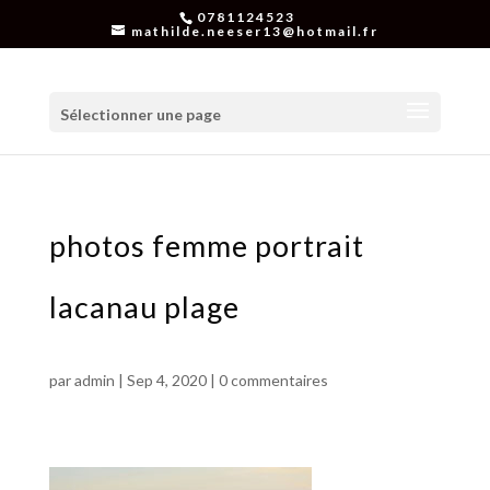
0781124523
mathilde.neeser13@hotmail.fr
Sélectionner une page
photos femme portrait
lacanau plage
par
admin
|
Sep 4, 2020
|
0 commentaires