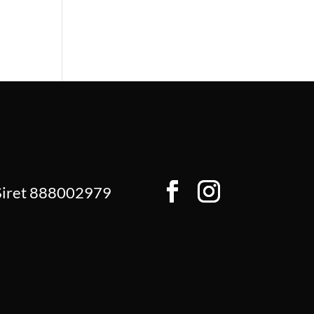
 Siret 888002979