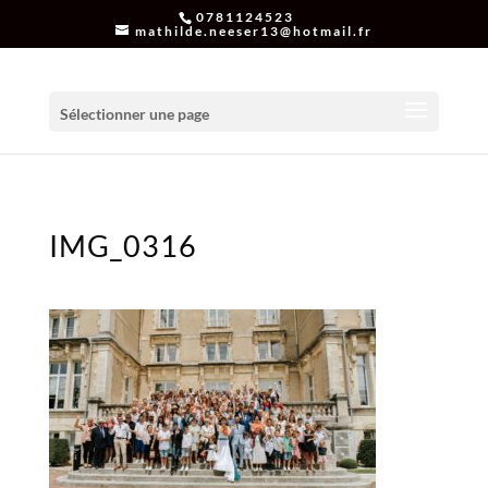
0781124523
mathilde.neeser13@hotmail.fr
Sélectionner une page
IMG_0316