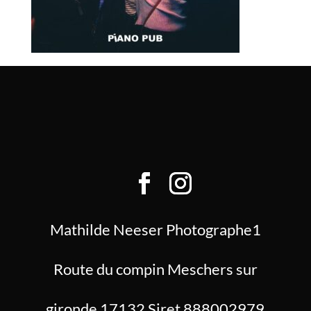
Mathilde Neeser Photographe1
Route du compin Meschers sur
gironde 17132 Siret 888002979