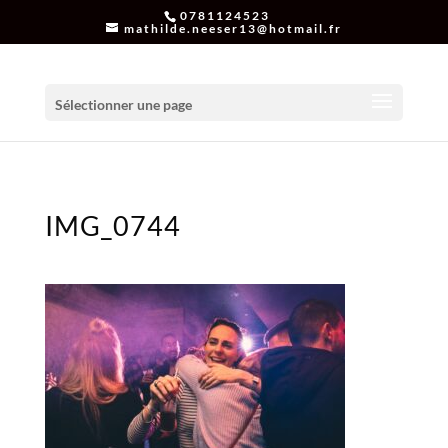
0781124523
mathilde.neeser13@hotmail.fr
Sélectionner une page
IMG_0744